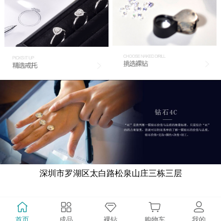
深圳市罗湖区太白路松泉山庄三栋三层
首页
成品
裸钻
购物车
我的